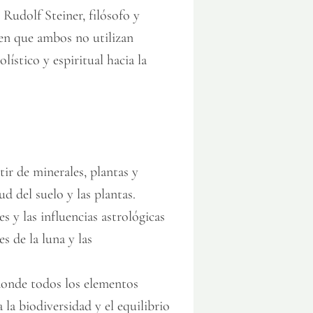
Rudolf Steiner, filósofo y
s en que ambos no utilizan
ístico y espiritual hacia la
tir de minerales, plantas y
d del suelo y las plantas.
s y las influencias astrológicas
s de la luna y las
donde todos los elementos
la biodiversidad y el equilibrio