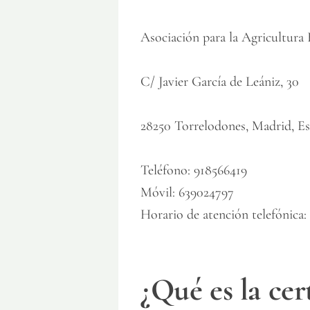
Asociación para la Agricultura
C/ Javier García de Leániz, 30
28250 Torrelodones, Madrid, E
Teléfono: 918566419
Móvil: 639024797
Horario de atención telefónica:
¿Qué es la ce