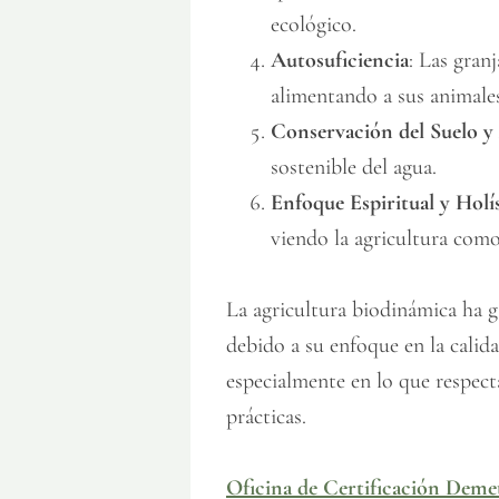
ecológico.
Autosuficiencia
: Las gran
alimentando a sus animales
Conservación del Suelo y
sostenible del agua.
Enfoque Espiritual y Holí
viendo la agricultura como
La agricultura biodinámica ha g
debido a su enfoque en la calida
especialmente en lo que respecta
prácticas.
Oficina de Certificación Deme