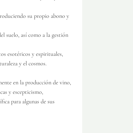
 produciendo su propio abono y
el suelo, así como a la gestión
s esotéricos y espirituales,
turaleza y el cosmos.
mente en la producción de vino,
icas y escepticismo,
ífica para algunas de sus