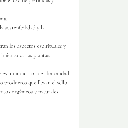
íbe el uso de pesticidas y
nja.
a sostenibilidad y la
ran los aspectos espirituales y
cimiento de las plantas.
 es un indicador de alta calidad
s productos que llevan el sello
ntos orgánicos y naturales.