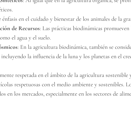
Sintéticos
: Al igual que en la agricultura orgánica, se proh
éticos.
 énfasis en el cuidado y bienestar de los animales de la gra
ación de Recursos
: Las prácticas biodinámicas promueven l
omo el agua y el suelo.
Cósmicos
: En la agricultura biodinámica, también se conside
 incluyendo la influencia de la luna y los planetas en el cre
mente respetada en el ámbito de la agricultura sostenible y
colas respetuosas con el medio ambiente y sostenibles. Lo
s en los mercados, especialmente en los sectores de alime