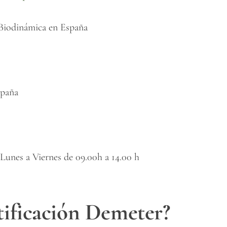
 Biodinámica en España
spaña
 Lunes a Viernes de 09.00h a 14.00 h
rtificación Demeter?