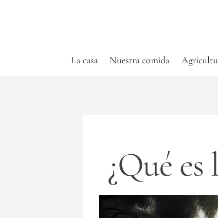
Saltar
al
contenido
La casa
Nuestra comida
Agricultu
¿Qué es 