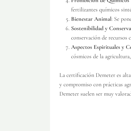
Prohibición de Químicos 
fertilizantes químicos sint
Bienestar Animal
: Se pone
Sostenibilidad y Conserv
conservación de recursos c
Aspectos Espirituales y 
cósmicos de la agricultura,
La certificación Demeter es alta
y compromiso con prácticas agrí
Demeter suelen ser muy valorado