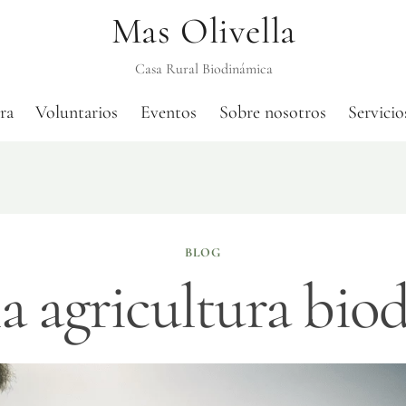
Mas Olivella
Casa Rural Biodinámica
ra
Voluntarios
Eventos
Sobre nosotros
Servicio
BLOG
la agricultura bio