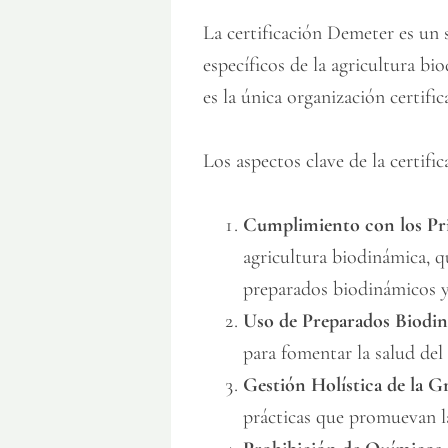
La certificación Demeter es un 
específicos de la agricultura bi
es la única organización certif
Los aspectos clave de la certifi
Cumplimiento con los Pr
agricultura biodinámica, qu
preparados biodinámicos y 
Uso de Preparados Biodi
para fomentar la salud del 
Gestión Holística de la G
prácticas que promuevan la