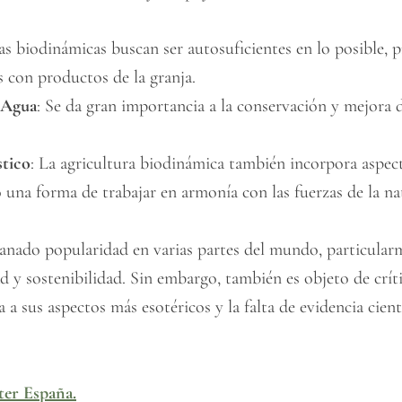
jas biodinámicas buscan ser autosuficientes en lo posible,
 con productos de la granja.
 Agua
: Se da gran importancia a la conservación y mejora d
stico
: La agricultura biodinámica también incorpora aspecto
 una forma de trabajar en armonía con las fuerzas de la na
anado popularidad en varias partes del mundo, particular
d y sostenibilidad. Sin embargo, también es objeto de crít
 a sus aspectos más esotéricos y la falta de evidencia cient
ter España.