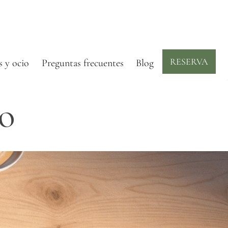
RESERVA
s y ocio
Preguntas frecuentes
Blog
o