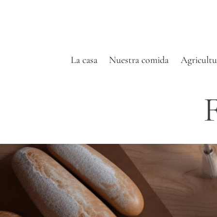
Saltar
al
contenido
La casa
Nuestra comida
Agricultu