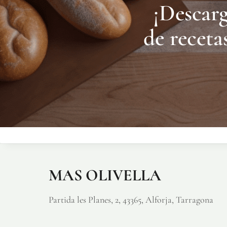
¡Descar
de receta
MAS OLIVELLA
Partida les Planes, 2, 43365, Alforja, Tarragona