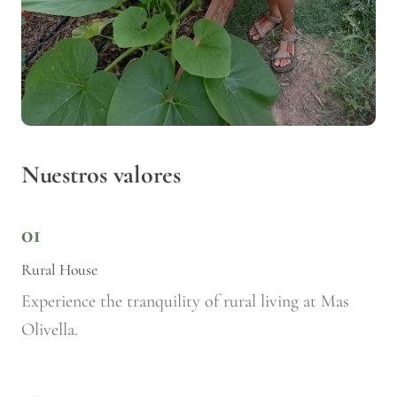
Nuestros valores
01
Rural House
Experience the tranquility of rural living at Mas
Olivella.