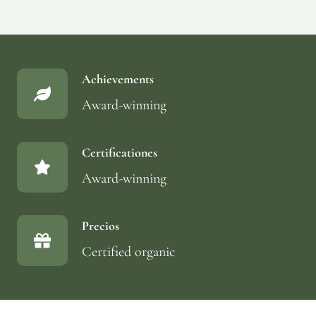
Achievements
Award-winning
Certificationes
Award-winning
Precios
Certified organic