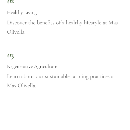
0
2
Healthy Living
Discover the benefits of a healthy lifestyle at Mas
Olivella.
0
3
Regenerative Agriculture
Learn about our sustainable farming practices at
Mas Olivella.