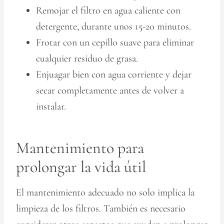
Remojar el filtro en agua caliente con
detergente, durante unos 15-20 minutos.
Frotar con un cepillo suave para eliminar
cualquier residuo de grasa.
Enjuagar bien con agua corriente y dejar
secar completamente antes de volver a
instalar.
Mantenimiento para
prolongar la vida útil
El mantenimiento adecuado no solo implica la
limpieza de los filtros. También es necesario