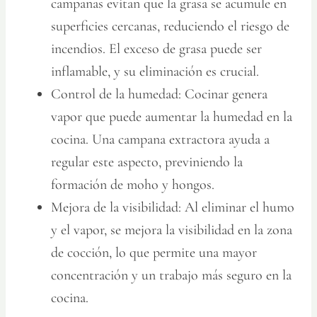
campanas evitan que la grasa se acumule en
superficies cercanas, reduciendo el riesgo de
incendios. El exceso de grasa puede ser
inflamable, y su eliminación es crucial.
Control de la humedad:
Cocinar genera
vapor que puede aumentar la humedad en la
cocina. Una campana extractora ayuda a
regular este aspecto, previniendo la
formación de moho y hongos.
Mejora de la visibilidad:
Al eliminar el humo
y el vapor, se mejora la visibilidad en la zona
de cocción, lo que permite una mayor
concentración y un trabajo más seguro en la
cocina.