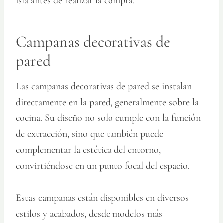
isla antes de realizar la compra.
Campanas decorativas de
pared
Las campanas decorativas de pared se instalan
directamente en la pared, generalmente sobre la
cocina. Su diseño no solo cumple con la función
de extracción, sino que también puede
complementar la estética del entorno,
convirtiéndose en un punto focal del espacio.
Estas campanas están disponibles en diversos
estilos y acabados, desde modelos más