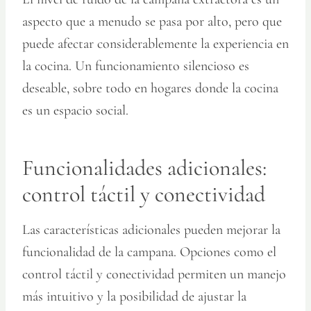
aspecto que a menudo se pasa por alto, pero que
puede afectar considerablemente la experiencia en
la cocina. Un funcionamiento silencioso es
deseable, sobre todo en hogares donde la cocina
es un espacio social.
Funcionalidades adicionales:
control táctil y conectividad
Las características adicionales pueden mejorar la
funcionalidad de la campana. Opciones como el
control táctil y conectividad permiten un manejo
más intuitivo y la posibilidad de ajustar la