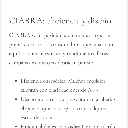
CIARRA: eficiencia y diseño
CIARRA se ha posicionado como una opción
preferida entre los consumidores que buscan un
equilibrio entre estética y rendimiento. Estas
campanas extractoras destacan por su:
Eficiencia energética:
Muchos modelos
cuentan con clasificaciones de A+++.
Diseño moderno:
Se presentan en acabados
elegantes que se integran con cualquier
estilo de cocina.
Funcionalidades avanzadas:
Control táctil e