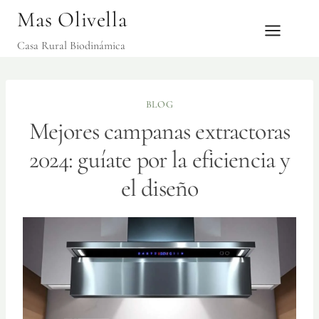
Saltar
Mas Olivella
al
Casa Rural Biodinámica
contenido
BLOG
Mejores campanas extractoras
2024: guíate por la eficiencia y
el diseño