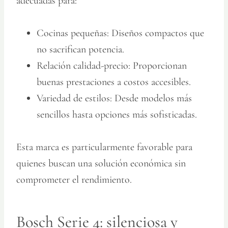
adecuadas para:
Cocinas pequeñas:
Diseños compactos que
no sacrifican potencia.
Relación calidad-precio:
Proporcionan
buenas prestaciones a costos accesibles.
Variedad de estilos:
Desde modelos más
sencillos hasta opciones más sofisticadas.
Esta marca es particularmente favorable para
quienes buscan una solución económica sin
comprometer el rendimiento.
Bosch Serie 4: silenciosa y