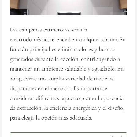
Las campanas extractoras son un
electrodoméstico esencial en cualquier cocina. Su
función principal es eliminar olores y humos
generados durante la cocción, contribuyendo a
mantener un ambiente saludable y agradable. En
2024, existe una amplia variedad de modelos
disponibles en el mercado. Es importante
considerar diferentes aspectos, como la potencia
de extracción, la eficiencia energética y el diseño,
para elegir la opción más adecuada.