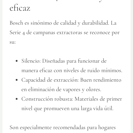
eficaz
Bosch es sinónimo de calidad y durabilidad. La
Serie 4 de campanas extractoras se reconoce por
su:
Silencio:
Diseñadas para funcionar de
manera eficaz con niveles de ruido mínimos.
Capacidad de extracción:
Buen rendimiento
en eliminación de vapores y olores.
Construcción robusta:
Materiales de primer
nivel que promueven una larga vida útil.
Son especialmente recomendadas para hogares