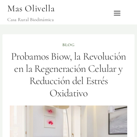
Saltar
Mas Olivella
al
Casa Rural Biodinámica
contenido
BLOG
Probamos Biow, la Revolución
en la Regeneración Celular y
Reducción del Estrés
Oxidativo