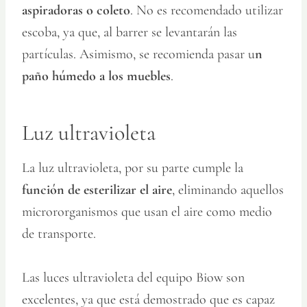
aspiradoras o coleto
. No es recomendado utilizar
escoba, ya que, al barrer se levantarán las
partículas. Asimismo, se recomienda pasar u
n
paño húmedo a los muebles
.
Luz ultravioleta
La luz ultravioleta, por su parte cumple la
función de esterilizar el aire
, eliminando aquellos
micrororganismos que usan el aire como medio
de transporte.
Las luces ultravioleta del equipo Biow son
excelentes, ya que está demostrado que es capaz