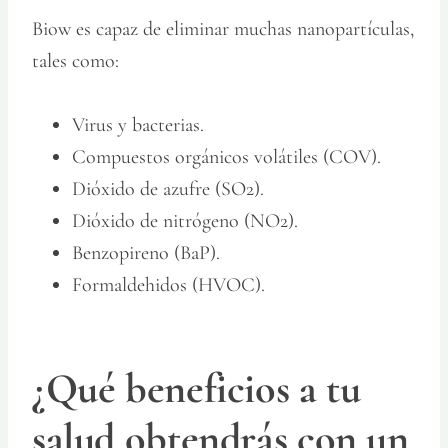
Biow es capaz de eliminar muchas nanopartículas,
tales como:
Virus y bacterias.
Compuestos orgánicos volátiles (COV).
Dióxido de azufre (SO2).
Dióxido de nitrógeno (NO2).
Benzopireno (BaP).
Formaldehidos (HVOC).
¿Qué beneficios a tu
salud obtendrás con un