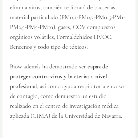
elimina virus, también te librará de bacterias,
material particulado (PM0,1-PM0,3-PM0,5-PM1-
PM2,5-PM5-PM10), gases, COV compuestos
orgánicos volátiles, Formaldehidos HVOC,
Bencenos y todo tipo de tóxicos.
Biow además ha demostrado ser
capaz de
proteger contra virus y bacterias a nivel
profesiona
l, así como ayuda respiratoria en caso
de contagio, como demuestra un estudio
realizado en el centro de investigación médica
aplicada (CIMA) de la Universidad de Navarra.