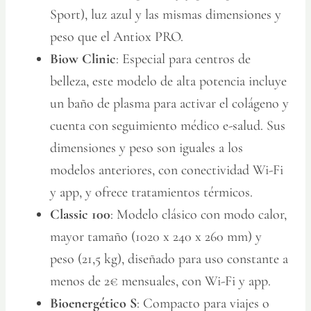
Sport), luz azul y las mismas dimensiones y
peso que el Antiox PRO.
Biow Clinic
: Especial para centros de
belleza, este modelo de alta potencia incluye
un baño de plasma para activar el colágeno y
cuenta con seguimiento médico e-salud. Sus
dimensiones y peso son iguales a los
modelos anteriores, con conectividad Wi-Fi
y app, y ofrece tratamientos térmicos.
Classic 100
: Modelo clásico con modo calor,
mayor tamaño (1020 x 240 x 260 mm) y
peso (21,5 kg), diseñado para uso constante a
menos de 2€ mensuales, con Wi-Fi y app.
Bioenergético S
: Compacto para viajes o