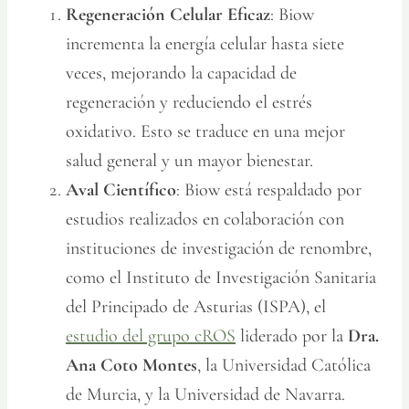
Regeneración Celular Eficaz
: Biow
incrementa la energía celular hasta siete
veces, mejorando la capacidad de
regeneración y reduciendo el estrés
oxidativo. Esto se traduce en una mejor
salud general y un mayor bienestar.
Aval Científico
: Biow está respaldado por
estudios realizados en colaboración con
instituciones de investigación de renombre,
como el Instituto de Investigación Sanitaria
del Principado de Asturias (ISPA), el
estudio del grupo cROS
liderado por la
Dra.
Ana Coto Montes
, la Universidad Católica
de Murcia, y la Universidad de Navarra.