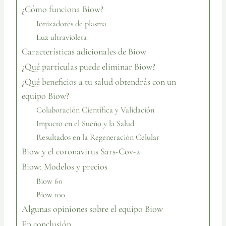
¿Cómo funciona Biow?
Ionizadores de plasma
Luz ultravioleta
Características adicionales de Biow
¿Qué partículas puede eliminar Biow?
¿Qué beneficios a tu salud obtendrás con un
equipo Biow?
Colaboración Científica y Validación
Impacto en el Sueño y la Salud
Resultados en la Regeneración Celular
Biow y el coronavirus Sars-Cov-2
Biow: Modelos y precios
Biow 60
Biow 100
Algunas opiniones sobre el equipo Biow
En conclusión