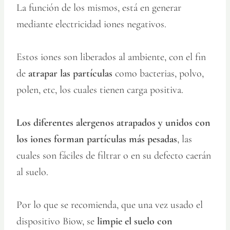
La función de los mismos, está en generar
mediante electricidad iones negativos.
Estos iones son liberados al ambiente, con el fin
de
atrapar las partículas
como bacterias, polvo,
polen, etc, los cuales tienen carga positiva.
Los diferentes alergenos atrapados y unidos con
los iones forman partículas más pesadas
, las
cuales son fáciles de filtrar o en su defecto caerán
al suelo.
Por lo que se recomienda, que una vez usado el
dispositivo Biow, se
limpie el suelo con