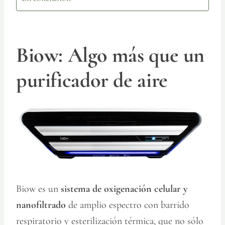
Biow: Algo más que un
purificador de aire
Biow es un
sistema de oxigenación celular y
nanofiltrado
de amplio espectro con barrido
respiratorio y esterilización térmica, que no sólo