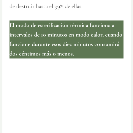
de destruir hasta el 99% de ellas.
El modo de esterilización térmica funciona a
intervalos de 10 minutos en modo calor, cuando
funcione durante esos diez minutos consumirá
dos céntimos más o menos.